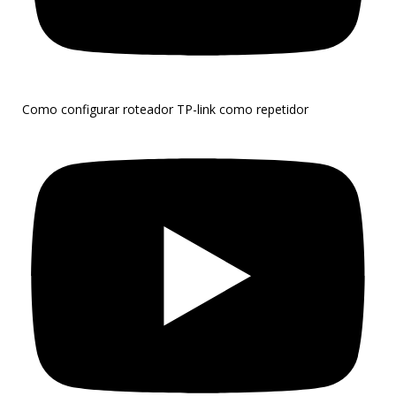
Como configurar roteador TP-link como repetidor