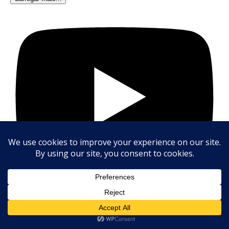
Assinar
Olá, Como posso ajudar?