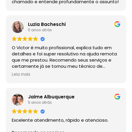
chamado e entende profundamente o assunto!
Luzia Bacheschi
5 anos atrás
O Victor é muito profissional, explica tudo em
detalhes e foi super resolutivo na ajuda remota
que me prestou. Recomendo seus serviços e
certamente já se tornou meu técnico de
confiança para qualquer futura eventualidade.
Leia mais
Jaime Albuquerque
5 anos atrás
Excelente atendimento, rápido e atencioso.