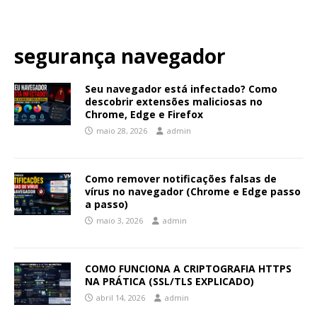
segurança navegador
Seu navegador está infectado? Como
descobrir extensões maliciosas no
Chrome, Edge e Firefox
maio 28, 2026
admin
Como remover notificações falsas de
vírus no navegador (Chrome e Edge passo
a passo)
maio 3, 2026
admin
COMO FUNCIONA A CRIPTOGRAFIA HTTPS
NA PRÁTICA (SSL/TLS EXPLICADO)
abril 14, 2026
admin