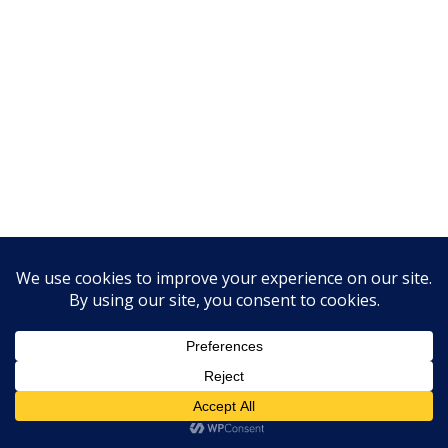
Olá, Como posso ajudar?