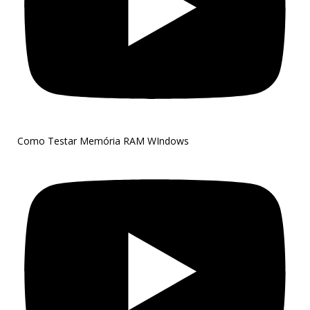
Como Testar Memória RAM WIndows