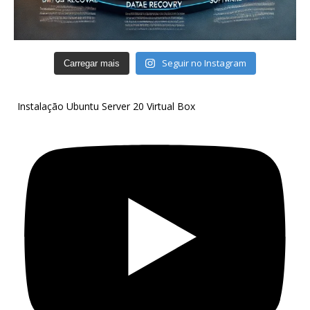
Seguir no Instagram
Carregar mais
Instalação Ubuntu Server 20 Virtual Box