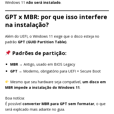
Windows 11
não será instalado
.
GPT x MBR: por que isso interfere
na instalação?
Além do UEFI, o Windows 11 exige que o disco esteja no
padrão
GPT (GUID Partition Table)
.
Padrões de partição:
MBR
→ Antigo, usado em BIOS Legacy
GPT
→ Moderno, obrigatório para UEFI + Secure Boot
Mesmo que seu hardware seja compatível,
um disco em
MBR impede a instalação do Windows 11
.
Boa notícia:
É possível
converter MBR para GPT sem formatar
, o que
será explicado mais adiante no guia.