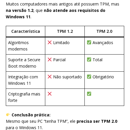
Muitos computadores mais antigos até possuem TPM, mas
na versão 1.2
, que
não atende aos requisitos do
Windows 11
.
Característica
TPM 1.2
TPM 2.0
Algoritmos
Limitado
Avançados
modernos
Suporte a Secure
Parcial
Total
Boot moderno
Integração com
Não suportado
Obrigatório
Windows 11
Criptografia mais
forte
Conclusão prática:
Mesmo que seu PC “tenha TPM”, ele
precisa ser TPM 2.0
para o Windows 11.