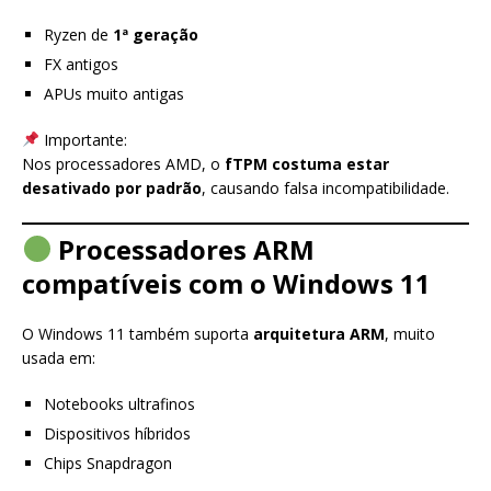
Ryzen de
1ª geração
FX antigos
APUs muito antigas
Importante:
Nos processadores AMD, o
fTPM costuma estar
desativado por padrão
, causando falsa incompatibilidade.
Processadores ARM
compatíveis com o Windows 11
O Windows 11 também suporta
arquitetura ARM
, muito
usada em:
Notebooks ultrafinos
Dispositivos híbridos
Chips Snapdragon