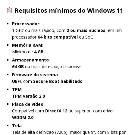
Requisitos mínimos do Windows 11
Processador
:
1 GHz ou mais rápido, com
2 ou mais núcleos
, em um
processador
64 bits compatível
ou SoC
Memória RAM
:
Mínimo de
4 GB
Armazenamento
:
64 GB
ou mais de espaço disponível
Firmware do sistema
:
UEFI
, com
Secure Boot habilitado
TPM
:
TPM versão 2.0
Placa de vídeo
:
Compatível com
DirectX 12
ou superior, com driver
WDDM 2.0
Tela
:
Tela de alta definição (720p), maior que 9”, com 8 bits por