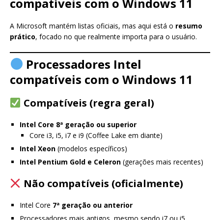
compatíveis com o Windows 11
A Microsoft mantém listas oficiais, mas aqui está o
resumo
prático
, focado no que realmente importa para o usuário.
Processadores Intel
compatíveis com o Windows 11
Compatíveis (regra geral)
Intel Core 8ª geração ou superior
Core i3, i5, i7 e i9 (Coffee Lake em diante)
Intel Xeon
(modelos específicos)
Intel Pentium Gold e Celeron
(gerações mais recentes)
Não compatíveis (oficialmente)
Intel Core
7ª geração ou anterior
Processadores mais antigos, mesmo sendo i7 ou i5