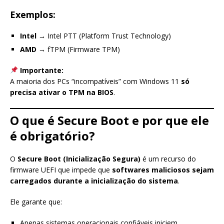
Exemplos:
Intel
→ Intel PTT (Platform Trust Technology)
AMD
→ fTPM (Firmware TPM)
Importante:
A maioria dos PCs “incompatíveis” com Windows 11
só
precisa ativar o TPM na BIOS
.
O que é Secure Boot e por que ele
é obrigatório?
O
Secure Boot (Inicialização Segura)
é um recurso do
firmware UEFI que impede que
softwares maliciosos sejam
carregados durante a inicialização do sistema
.
Ele garante que:
Apenas sistemas operacionais confiáveis iniciem