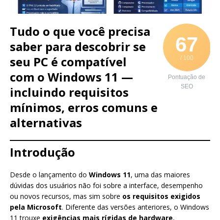
Tudo o que você precisa
67
saber para descobrir se
seu PC é compatível
/ 100
com o Windows 11 —
Pontuação de
SEO
incluindo requisitos
mínimos, erros comuns e
alternativas
Introdução
Desde o lançamento do
Windows 11
, uma das maiores
dúvidas dos usuários não foi sobre a interface, desempenho
ou novos recursos, mas sim sobre
os requisitos exigidos
pela Microsoft
. Diferente das versões anteriores, o Windows
11 trouxe
exigências mais rígidas de hardware
,