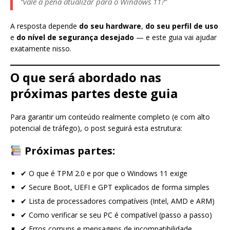
“vale a pena atualizar para o Windows 11?”
A resposta depende
do seu hardware
,
do seu perfil de uso
e
do nível de segurança desejado
— e este guia vai ajudar
exatamente nisso.
O que será abordado nas
próximas partes deste guia
Para garantir um conteúdo realmente completo (e com alto
potencial de tráfego), o post seguirá esta estrutura:
Próximas partes:
✔ O que é TPM 2.0 e por que o Windows 11 exige
✔ Secure Boot, UEFI e GPT explicados de forma simples
✔ Lista de processadores compatíveis (Intel, AMD e ARM)
✔ Como verificar se seu PC é compatível (passo a passo)
✔ Erros comuns e mensagens de incompatibilidade