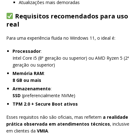
Atualizações mais demoradas
Requisitos recomendados para uso
real
Para uma experiência fluida no Windows 11, o ideal é:
Processador
:
Intel Core i5 (8ª geração ou superior) ou AMD Ryzen 5 (2ª
geração ou superior)
Memória RAM
:
8 GB ou mais
Armazenamento
:
SSD
(preferencialmente NVMe)
TPM 2.0 + Secure Boot ativos
Esses requisitos não são oficiais, mas refletem
a realidade
prática observada em atendimentos técnicos
, inclusive
em clientes da
VMIA
.