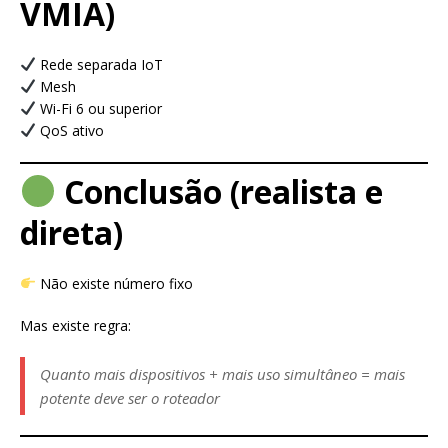
VMIA)
Rede separada IoT
Mesh
Wi-Fi 6 ou superior
QoS ativo
Conclusão (realista e
direta)
Não existe número fixo
Mas existe regra:
Quanto mais dispositivos + mais uso simultâneo = mais
potente deve ser o roteador