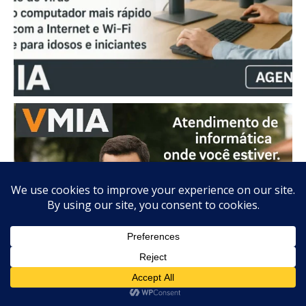
Olá, Como posso ajudar?