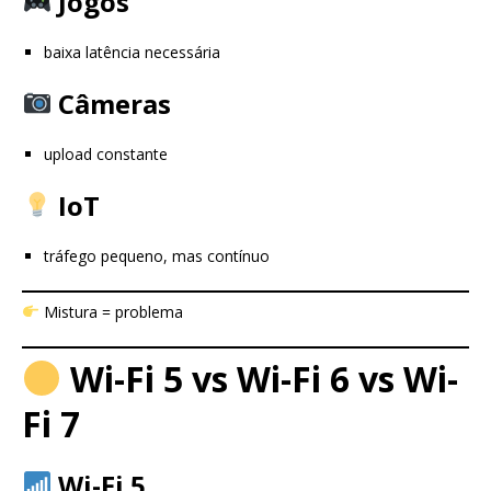
Jogos
baixa latência necessária
Câmeras
upload constante
IoT
tráfego pequeno, mas contínuo
Mistura = problema
Wi-Fi 5 vs Wi-Fi 6 vs Wi-
Fi 7
Wi-Fi 5