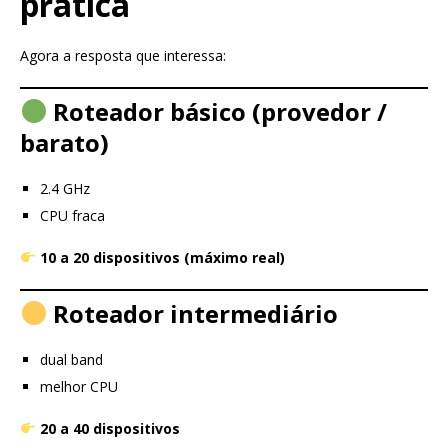
prática
Agora a resposta que interessa:
Roteador básico (provedor /
barato)
2.4 GHz
CPU fraca
10 a 20 dispositivos (máximo real)
Roteador intermediário
dual band
melhor CPU
20 a 40 dispositivos