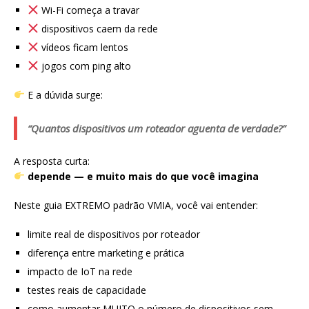
Wi-Fi começa a travar
dispositivos caem da rede
vídeos ficam lentos
jogos com ping alto
E a dúvida surge:
“Quantos dispositivos um roteador aguenta de verdade?”
A resposta curta:
depende — e muito mais do que você imagina
Neste guia EXTREMO padrão VMIA, você vai entender:
limite real de dispositivos por roteador
diferença entre marketing e prática
impacto de IoT na rede
testes reais de capacidade
como aumentar MUITO o número de dispositivos sem