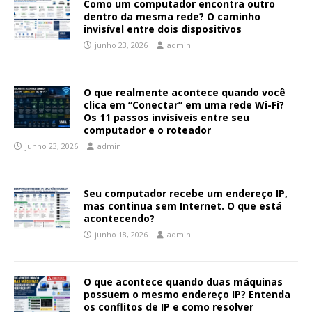
Como um computador encontra outro
dentro da mesma rede? O caminho
invisível entre dois dispositivos
junho 23, 2026
admin
O que realmente acontece quando você
clica em “Conectar” em uma rede Wi-Fi?
Os 11 passos invisíveis entre seu
computador e o roteador
junho 23, 2026
admin
Seu computador recebe um endereço IP,
mas continua sem Internet. O que está
acontecendo?
junho 18, 2026
admin
O que acontece quando duas máquinas
possuem o mesmo endereço IP? Entenda
os conflitos de IP e como resolver