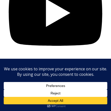
Anti virus online
Olá, Como posso ajudar?