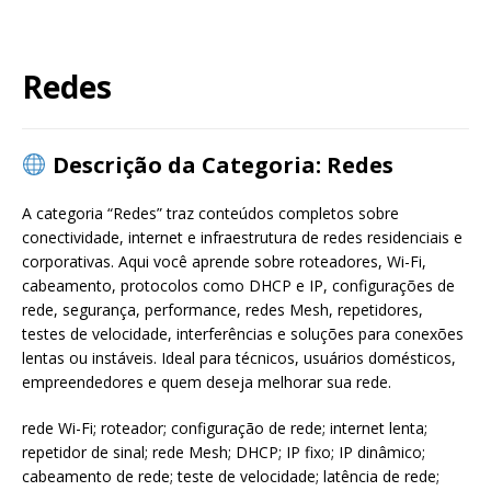
Redes
Descrição da Categoria: Redes
A categoria “Redes” traz conteúdos completos sobre
conectividade, internet e infraestrutura de redes residenciais e
corporativas. Aqui você aprende sobre roteadores, Wi-Fi,
cabeamento, protocolos como DHCP e IP, configurações de
rede, segurança, performance, redes Mesh, repetidores,
testes de velocidade, interferências e soluções para conexões
lentas ou instáveis. Ideal para técnicos, usuários domésticos,
empreendedores e quem deseja melhorar sua rede.
rede Wi-Fi; roteador; configuração de rede; internet lenta;
repetidor de sinal; rede Mesh; DHCP; IP fixo; IP dinâmico;
cabeamento de rede; teste de velocidade; latência de rede;