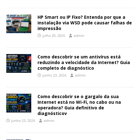
HP Smart ou IP Fixo? Entenda por que a
instalação via WSD pode causar falhas de
impressão
julho 20, 2026
admin
Como descobrir se um antivírus está
reduzindo a velocidade da Internet? Guia
completo de diagnóstico
junho 23, 2026
admin
Como descobrir se o gargalo da sua
Internet está no Wi-Fi, no cabo ou na
operadora? Guia definitivo de
diagnósticov
junho 23, 2026
admin