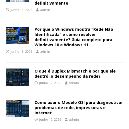
definitivamente
junho 18, 2026
admin
Por que o Windows mostra “Rede Não
Identificada” e como resolver
definitivamente? Guia completo para
Windows 10 e Windows 11
junho 18, 2026
admin
O que é Duplex Mismatch e por que ele
destrói o desempenho da rede?
junho 17, 2026
admin
Como usar o Modelo OSI para diagnosticar
problemas de rede, impressoras e
internet
junho 17, 2026
admin