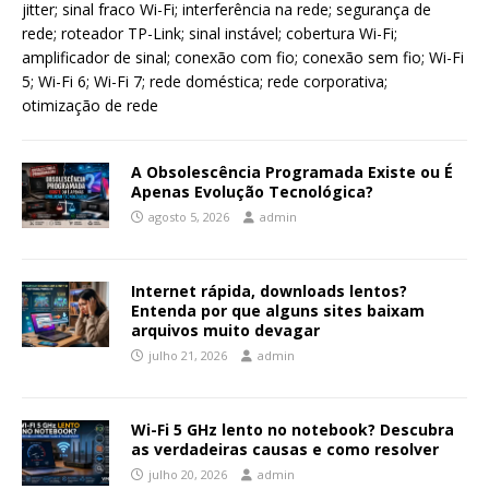
jitter; sinal fraco Wi-Fi; interferência na rede; segurança de
rede; roteador TP-Link; sinal instável; cobertura Wi-Fi;
amplificador de sinal; conexão com fio; conexão sem fio; Wi-Fi
5; Wi-Fi 6; Wi-Fi 7; rede doméstica; rede corporativa;
otimização de rede
A Obsolescência Programada Existe ou É
Apenas Evolução Tecnológica?
agosto 5, 2026
admin
Internet rápida, downloads lentos?
Entenda por que alguns sites baixam
arquivos muito devagar
julho 21, 2026
admin
Wi-Fi 5 GHz lento no notebook? Descubra
as verdadeiras causas e como resolver
julho 20, 2026
admin