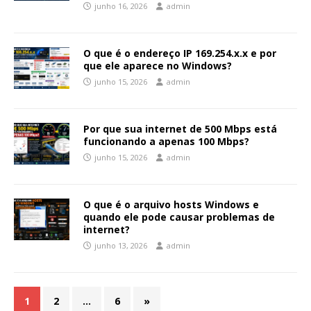
junho 16, 2026
admin
O que é o endereço IP 169.254.x.x e por
que ele aparece no Windows?
junho 15, 2026
admin
Por que sua internet de 500 Mbps está
funcionando a apenas 100 Mbps?
junho 15, 2026
admin
O que é o arquivo hosts Windows e
quando ele pode causar problemas de
internet?
junho 13, 2026
admin
1
2
…
6
»