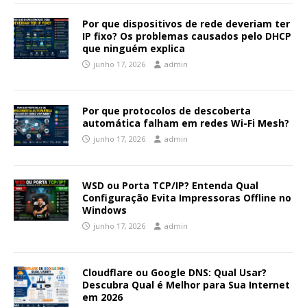
Por que dispositivos de rede deveriam ter
IP fixo? Os problemas causados pelo DHCP
que ninguém explica
junho 17, 2026
admin
Por que protocolos de descoberta
automática falham em redes Wi-Fi Mesh?
junho 17, 2026
admin
WSD ou Porta TCP/IP? Entenda Qual
Configuração Evita Impressoras Offline no
Windows
junho 17, 2026
admin
Cloudflare ou Google DNS: Qual Usar?
Descubra Qual é Melhor para Sua Internet
em 2026