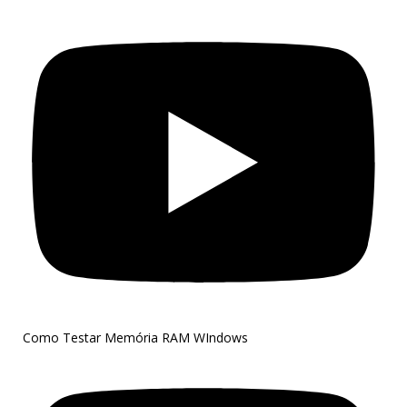
Como Testar Memória RAM WIndows