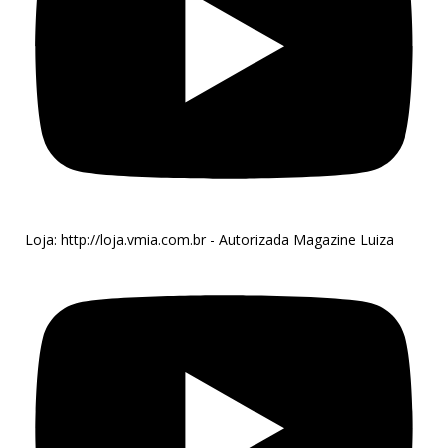
Loja: http://loja.vmia.com.br - Autorizada Magazine Luiza