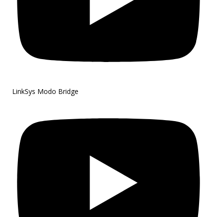
LinkSys Modo Bridge