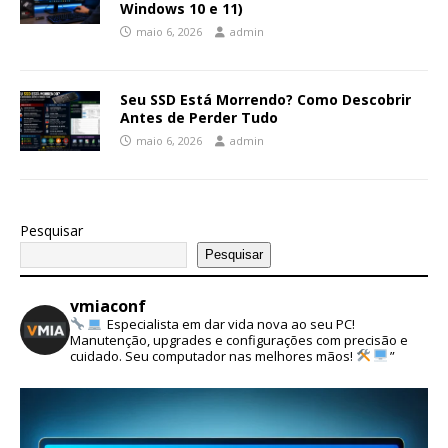
Windows 10 e 11)
maio 6, 2026
admin
Seu SSD Está Morrendo? Como Descobrir
Antes de Perder Tudo
maio 6, 2026
admin
Pesquisar
Pesquisar
vmiaconf
Especialista em dar vida nova ao seu PC!
Manutenção, upgrades e configurações com precisão e
cuidado. Seu computador nas melhores mãos!
”