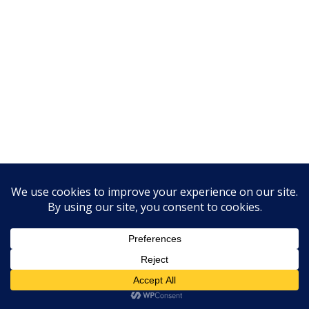
Olá, Como posso ajudar?