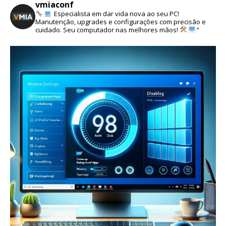
vmiaconf
Especialista em dar vida nova ao seu PC!
Manutenção, upgrades e configurações com precisão e
cuidado. Seu computador nas melhores mãos!
”