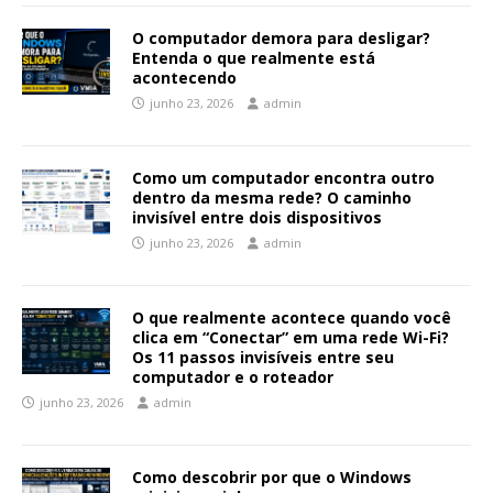
O computador demora para desligar?
Entenda o que realmente está
acontecendo
junho 23, 2026
admin
Como um computador encontra outro
dentro da mesma rede? O caminho
invisível entre dois dispositivos
junho 23, 2026
admin
O que realmente acontece quando você
clica em “Conectar” em uma rede Wi-Fi?
Os 11 passos invisíveis entre seu
computador e o roteador
junho 23, 2026
admin
Como descobrir por que o Windows