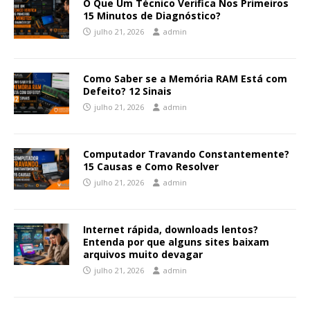
O Que Um Técnico Verifica Nos Primeiros
15 Minutos de Diagnóstico?
julho 21, 2026
admin
Como Saber se a Memória RAM Está com
Defeito? 12 Sinais
julho 21, 2026
admin
Computador Travando Constantemente?
15 Causas e Como Resolver
julho 21, 2026
admin
Internet rápida, downloads lentos?
Entenda por que alguns sites baixam
arquivos muito devagar
julho 21, 2026
admin