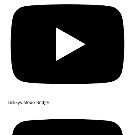
LinkSys Modo Bridge