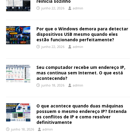
reinicia sozinho
junho 22, 2026
admin
Por que o Windows demora para detectar
dispositivos USB mesmo quando eles
estão funcionando perfeitamente?
junho 22, 2026
admin
Seu computador recebe um endereço IP,
mas continua sem Internet. O que está
acontecendo?
junho 18, 2026
admin
O que acontece quando duas máquinas
possuem o mesmo endereço IP? Entenda
os conflitos de IP e como resolver
definitivamente
junho 18, 2026
admin