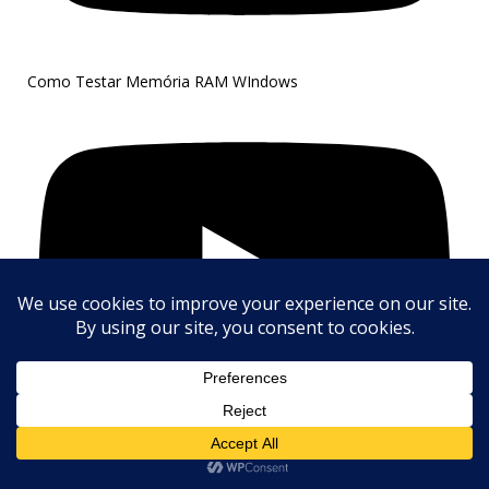
Como Testar Memória RAM WIndows
Olá, Como posso ajudar?