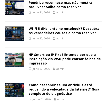
Pendrive reconhece mas não mostra
arquivos? Saiba como resolver
julho 21, 2026
admin
Wi-Fi 5 GHz lento no notebook? Descubra
as verdadeiras causas e como resolver
julho 20, 2026
admin
HP Smart ou IP Fixo? Entenda por que a
instalação via WSD pode causar falhas de
impressão
julho 20, 2026
admin
Como descobrir se um antivírus está
reduzindo a velocidade da Internet? Guia
completo de diagnóstico
junho 23, 2026
admin