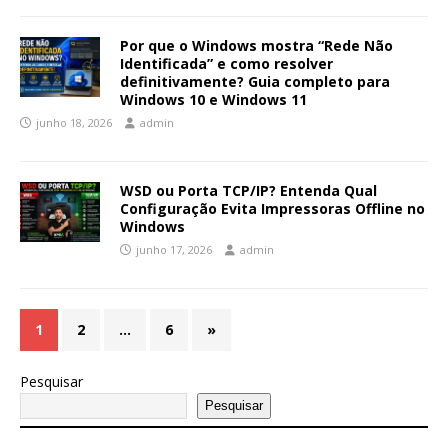
Por que o Windows mostra “Rede Não
Identificada” e como resolver
definitivamente? Guia completo para
Windows 10 e Windows 11
junho 18, 2026
admin
WSD ou Porta TCP/IP? Entenda Qual
Configuração Evita Impressoras Offline no
Windows
junho 17, 2026
admin
1
2
…
6
»
Pesquisar
Pesquisar