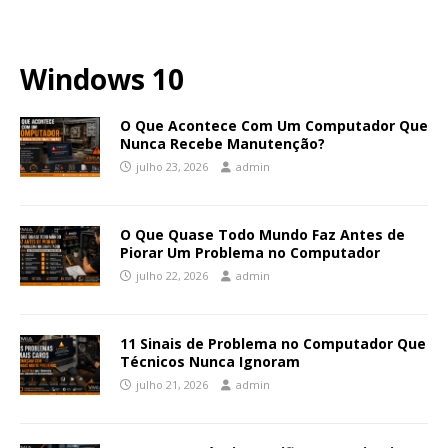
Windows 10
O Que Acontece Com Um Computador Que
Nunca Recebe Manutenção?
julho 23, 2026
admin
O Que Quase Todo Mundo Faz Antes de
Piorar Um Problema no Computador
julho 22, 2026
admin
11 Sinais de Problema no Computador Que
Técnicos Nunca Ignoram
julho 21, 2026
admin